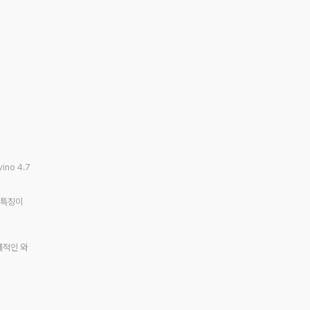
vino 4.7
 특징이
계적인 와