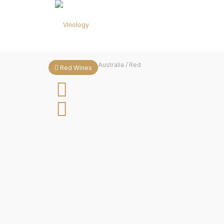
Australia / Red
Red Wines