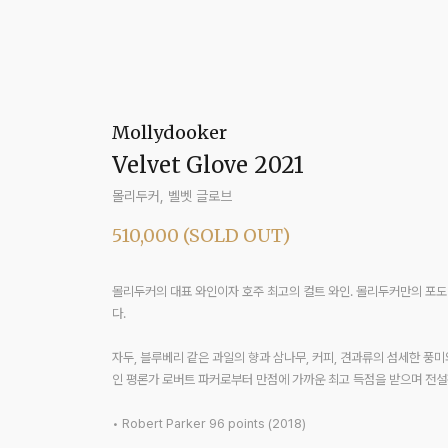
Mollydooker
Velvet Glove
2021
몰리두커, 벨벳 글로브
510,000 (SOLD OUT)
몰리두커의 대표 와인이자 호주 최고의 컬트 와인. 몰리두커만의 포도
다.
자두, 블루베리 같은 과일의 향과 삼나무, 커피, 견과류의 섬세한 풍미
인 평론가 로버트 파커로부터 만점에 가까운 최고 득점을 받으며 전설
• Robert Parker 96 points (2018)