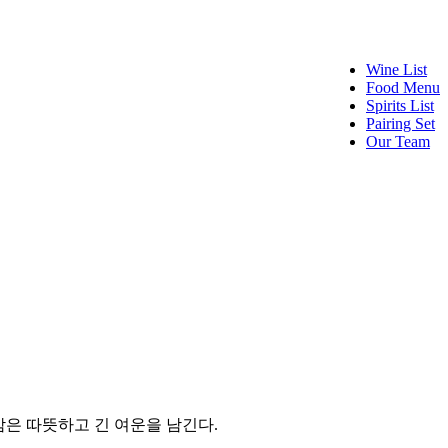
Wine List
Food Menu
Spirits List
Pairing Set
Our Team
은 따뜻하고 긴 여운을 남긴다.