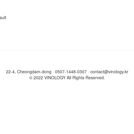
ault
22-4, Cheongdam-dong · 0507-1448-0307 · contact@vinology.kr
© 2022 VINOLOGY All Rights Reserved.