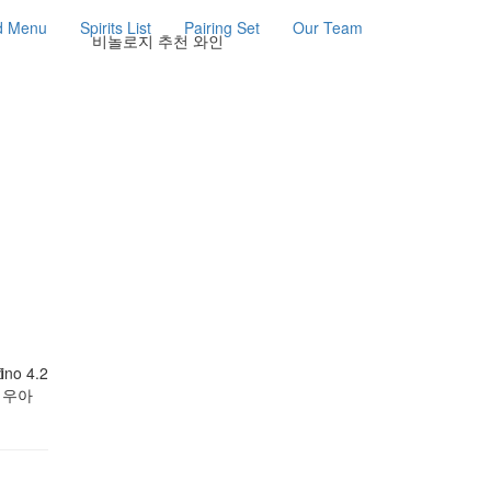
d Menu
Spirits List
Pairing Set
Our Team
비놀로지 추천 와인
vino 4.2
 우아