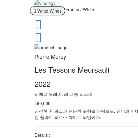
France / White
White Wines
Pierre Morey
Les Tessons Meursault
2022
피에르 모레이, 레 테송 뫼르소
460,000
신선한 흰 과실과 은은한 꽃향을 바탕으로, 산미와 미
한 풀바디 뫼르소 화이트 와인이다.
Details :