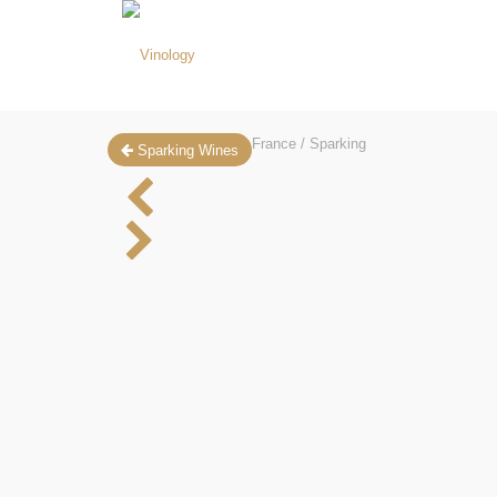
France / Sparking
Sparking Wines