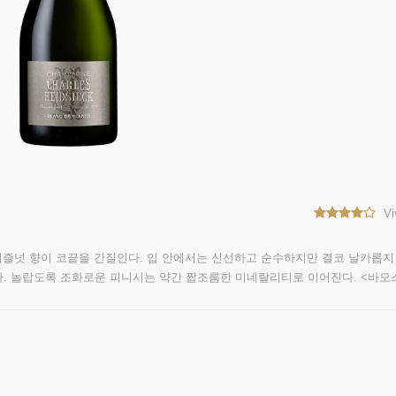
Vi
이즐넛 향이 코끝을 간질인다. 입 안에서는 신선하고 순수하지만 결코 날카롭지
. 놀랍도록 조화로운 피니시는 약간 짭조름한 미네랄리티로 이어진다. <바모