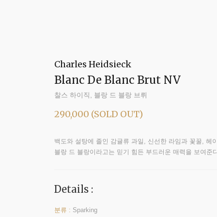
Charles Heidsieck
Blanc De Blanc Brut
NV
찰스 하이직, 블랑 드 블랑 브뤼
290,000 (SOLD OUT)
백도와 설탕에 졸인 감귤류 과일, 신선한 라임과 꽃꿀, 헤
블랑 드 블랑이라고는 믿기 힘든 부드러운 매력을 보여준다
Details :
분류 :
Sparking