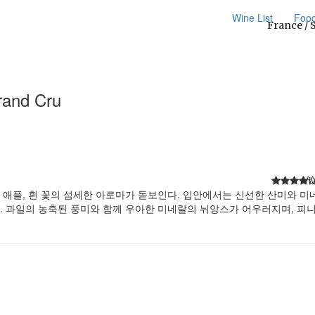
Wine List
Foo
France / 
rand Cru
Vi
린 애플, 흰 꽃의 섬세한 아로마가 돋보인다. 입안에서는 신선한 산미와 
. 과일의 농축된 풍미와 함께 우아한 미네랄의 뉘앙스가 어우러지며, 피